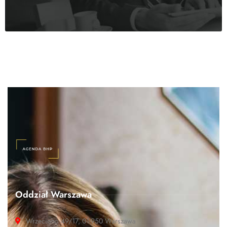
Oddział Warszawa
Wrzeciono 49/17, 01-950 Warszawa