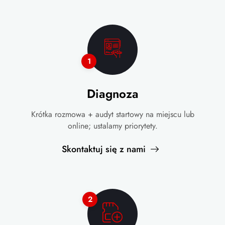
1
Diagnoza
Krótka rozmowa + audyt startowy na miejscu lub
online; ustalamy priorytety.
Skontaktuj się z nami
2