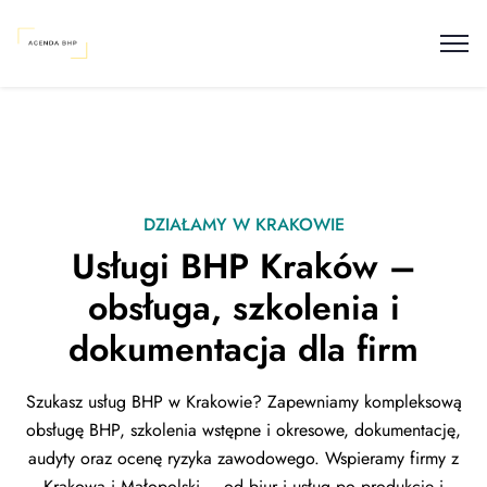
DZIAŁAMY W KRAKOWIE
Usługi BHP Kraków –
obsługa, szkolenia i
dokumentacja dla firm
Szukasz usług BHP w Krakowie? Zapewniamy kompleksową
obsługę BHP, szkolenia wstępne i okresowe, dokumentację,
audyty oraz ocenę ryzyka zawodowego. Wspieramy firmy z
Krakowa i Małopolski – od biur i usług po produkcję i