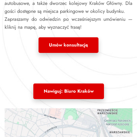
autobusowe, a także dworzec kolejowy Kraków Główny. Dla
gości dostępne są miejsca parkingowe w okolicy budynku.
Zapraszamy do odwiedzin po wcześniejszym umówieniu —
kliknij na mapę, aby wyznaczyć trasę!
Umów konsultację
Nawiguj: Biuro Kraków