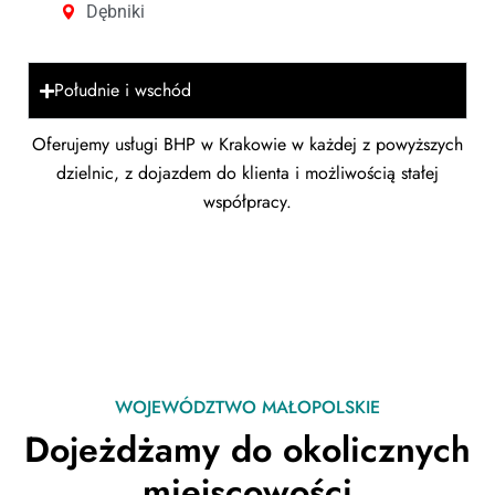
Dębniki
Południe i wschód
Oferujemy usługi BHP w Krakowie w każdej z powyższych
dzielnic, z dojazdem do klienta i możliwością stałej
współpracy.
WOJEWÓDZTWO MAŁOPOLSKIE
Dojeżdżamy do okolicznych
miejscowości