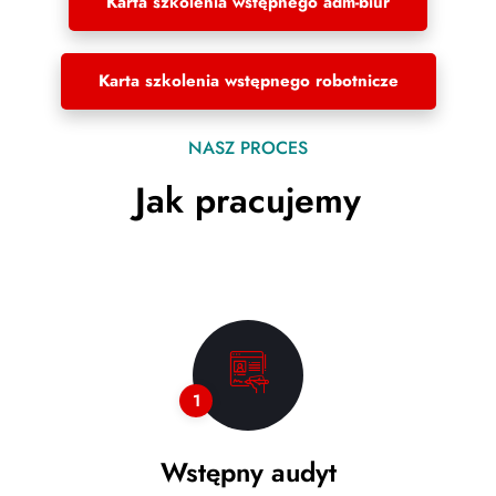
Karta szkolenia wstępnego adm-biur
Karta szkolenia wstępnego robotnicze
NASZ PROCES
Jak pracujemy
1
Wstępny audyt