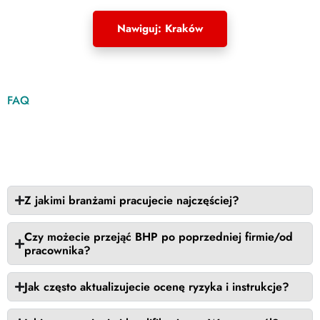
Nawiguj: Kraków
FAQ
Najczęściej zadawane
pytania o naszą pracę
Z jakimi branżami pracujecie najczęściej?
Czy możecie przejąć BHP po poprzedniej firmie/od
pracownika?
Jak często aktualizujecie ocenę ryzyka i instrukcje?