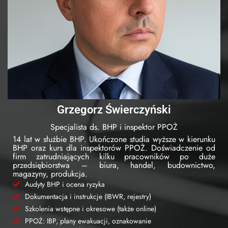
Grzegorz Świerczyński
Specjalista ds. BHP i inspektor PPOŻ
14 lat w służbie BHP. Ukończone studia wyższe w kierunku
BHP oraz kurs dla inspektorów PPOŻ. Doświadczenie od
firm zatrudniających kilku pracowników po duże
przedsiębiorstwa – biura, handel, budownictwo,
magazyny, produkcja.
Audyty BHP i ocena ryzyka
Dokumentacja i instrukcje (IBWR, rejestry)
Szkolenia wstępne i okresowe (także online)
PPOŻ: IBP, plany ewakuacji, oznakowanie