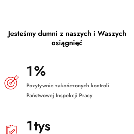
Jesteśmy dumni z naszych i Waszych
osiągnięć
1
%
Pozytywnie zakończonych kontroli
Państwowej Inspekcji Pracy
1
tys