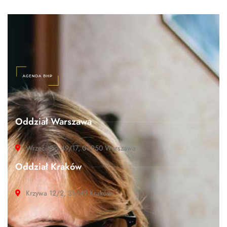
Oddział Warszawa
Wrzeciono 49/17, 01-950 Warszawa
Oddział Kraków
Krzywa 12/2, 31-149 Kraków