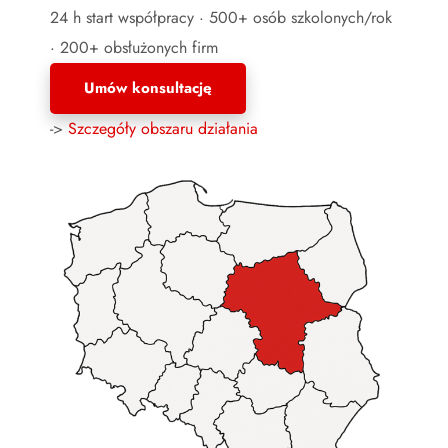
24 h start współpracy · 500+ osób szkolonych/rok
· 200+ obsłużonych firm
Umów konsultację
->
Szczegóły obszaru działania