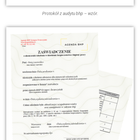
Protokół z audytu bhp – wzór.