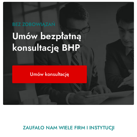
BEZ ZOBOWIĄZAŃ
Umów bezpłatną
konsultację BHP
Umów konsultację
ZAUFAŁO NAM WIELE FIRM I INSTYTUCJI