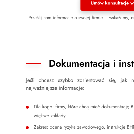
Umów konsultację w
Prześlij nam informacje o swojej firmie – wskażemy,
Dokumentacja i ins
Jeśli chcesz szybko zorientować się, j
najważniejsze informacje:
Dla kogo: firmy, które chcą mieć dokumentację B
większe zakłady.
Zakres: ocena ryzyka zawodowego, instrukcje BHP