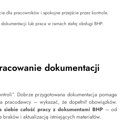
ie dla pracowników i spokojne przejście przez kontrole.
okumentacji lub praca w ramach stałej obsługi BHP.
racowanie dokumentacji
kontroli”. Dobrze przygotowana dokumentacja pomaga
a pracodawcy – wykazać, że dopełnił obowiązków.
a siebie całość pracy z dokumentami BHP
– od
braków i aktualizację istniejących materiałów.