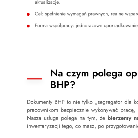
aktualizacje.
Cel: spełnienie wymagań prawnych, realne wsparc
Forma współpracy: jednorazowe uporządkowanie d
Na czym polega op
BHP?
Dokumenty BHP to nie tylko „segregator dla 
pracownikom bezpiecznie wykonywać pracę, 
Nasza usługa polega na tym, że
bierzemy n
inwentaryzacji tego, co masz, po przygotowanie 