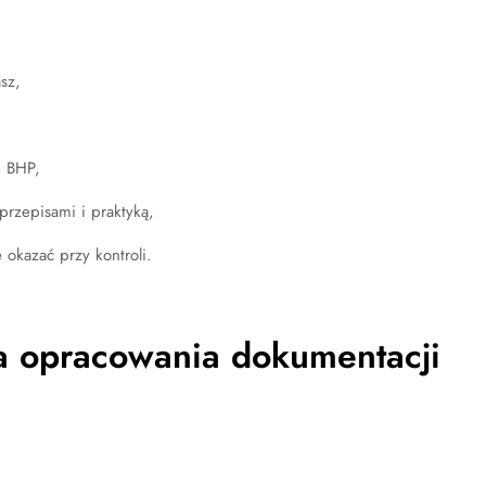
sz,
e BHP,
przepisami i praktyką,
 okazać przy kontroli.
ga opracowania dokumentacji