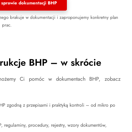
 sprawie dokumentacji BHP
 czego brakuje w dokumentacji i zaproponujemy konkretny plan
prac.
trukcje BHP – w skrócie
ak możemy Ci pomóc w dokumentach BHP, zobacz
HP zgodną z przepisami i praktyką kontroli – od mikro po
, regulaminy, procedury, rejestry, wzory dokumentów,