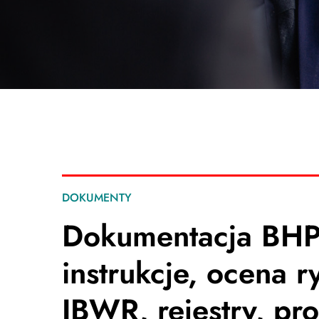
DOKUMENTY
Dokumentacja BH
instrukcje, ocena r
IBWR, rejestry, pr