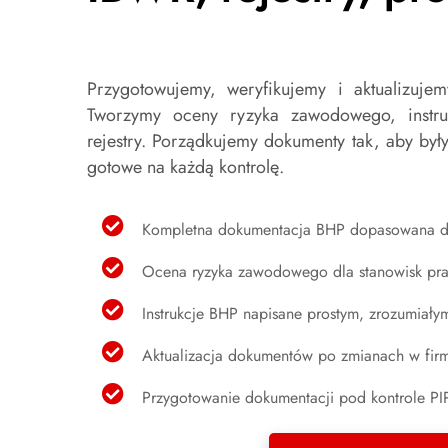
Przygotowujemy, weryfikujemy i aktualizuj
Tworzymy oceny ryzyka zawodowego, instr
rejestry. Porządkujemy dokumenty tak, aby był
gotowe na każdą kontrolę.
Kompletna dokumentacja BHP dopasowana do
Ocena ryzyka zawodowego dla stanowisk pra
Instrukcje BHP napisane prostym, zrozumiały
Aktualizacja dokumentów po zmianach w firm
Przygotowanie dokumentacji pod kontrole PIP