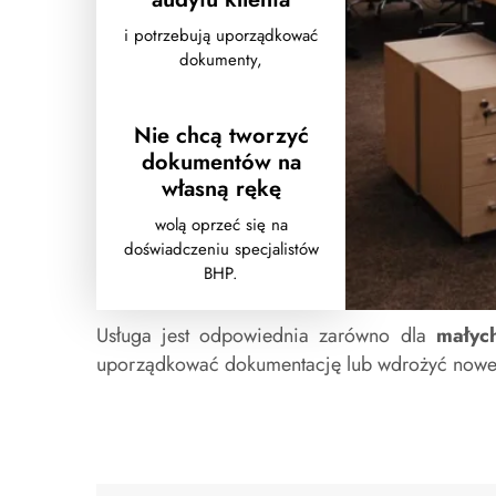
i potrzebują uporządkować
dokumenty,
Nie chcą tworzyć
dokumentów na
własną rękę
wolą oprzeć się na
doświadczeniu specjalistów
BHP.
Usługa jest odpowiednia zarówno dla
małyc
uporządkować dokumentację lub wdrożyć nowe i