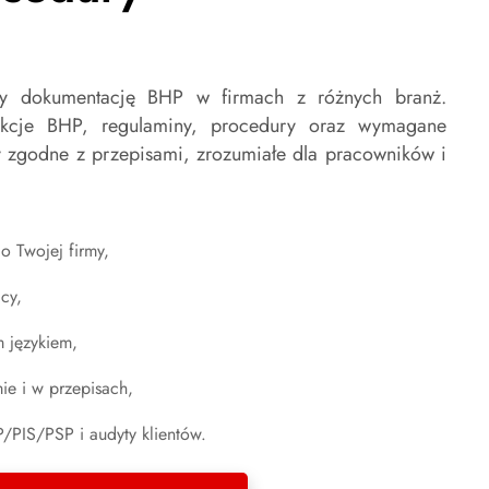
emy dokumentację BHP w firmach z różnych branż.
ukcje BHP, regulaminy, procedury oraz wymagane
y zgodne z przepisami, zrozumiałe dla pracowników i
 Twojej firmy,
cy,
m językiem,
ie i w przepisach,
/PIS/PSP i audyty klientów.