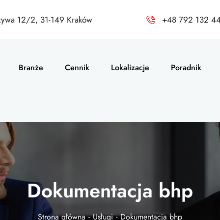
zywa 12/2, 31-149 Kraków
+48 792 132 4
Branże
Cennik
Lokalizacje
Poradnik
Dokumentacja bhp
Strona główna
Usługi
Dokumentacja bhp