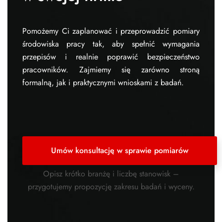
Pomożemy Ci zaplanować i przeprowadzić pomiary
środowiska pracy tak, aby spełnić wymagania
przepisów i realnie poprawić bezpieczeństwo
pracowników. Zajmiemy się zarówno stroną
formalną, jak i praktycznymi wnioskami z badań.
Umów konsultację w sprawie pomiarów
Opisz krótko branżę i liczbę stanowisk –
przygotujemy propozycję zakresu badań i wyceny.