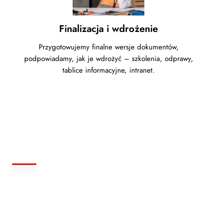
Finalizacja i wdrożenie
Przygotowujemy finalne wersje dokumentów,
podpowiadamy, jak je wdrożyć – szkolenia, odprawy,
tablice informacyjne, intranet.
Co otrzymasz w
ramach opracowania
procedur BHP?
Zestaw procedur i/lub regulaminów BHP w