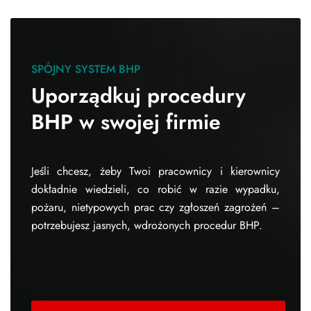
SPÓJNY SYSTEM BHP
Uporządkuj procedury
BHP w swojej firmie
Jeśli chcesz, żeby Twoi pracownicy i kierownicy
dokładnie wiedzieli, co robić w razie wypadku,
pożaru, nietypowych prac czy zgłoszeń zagrożeń –
potrzebujesz jasnych, wdrożonych procedur BHP.