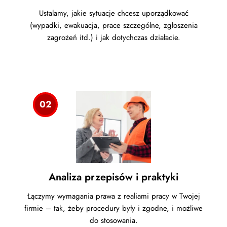
Ustalamy, jakie sytuacje chcesz uporządkować
(wypadki, ewakuacja, prace szczególne, zgłoszenia
zagrożeń itd.) i jak dotychczas działacie.
02
Analiza przepisów i praktyki
Łączymy wymagania prawa z realiami pracy w Twojej
firmie – tak, żeby procedury były i zgodne, i możliwe
do stosowania.