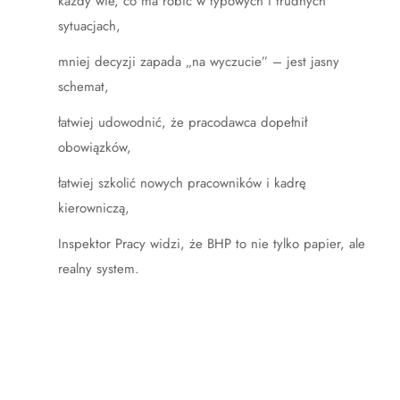
każdy wie, co ma robić w typowych i trudnych
sytuacjach,
mniej decyzji zapada „na wyczucie” – jest jasny
schemat,
łatwiej udowodnić, że pracodawca dopełnił
obowiązków,
łatwiej szkolić nowych pracowników i kadrę
kierowniczą,
Inspektor Pracy widzi, że BHP to nie tylko papier, ale
realny system.