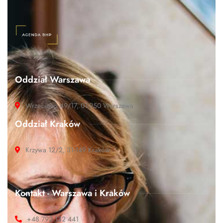
Oddział Warszawa
Wrzeciono 49/17, 01-950 Warszawa
Oddział Kraków
Krzywa 12/2, 31-149 Kraków
Kontakt - Warszawa i Kraków
+48 792 132 441