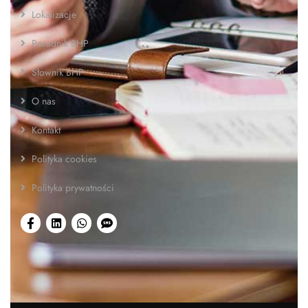
Lokalizacje
Poradnik BHP
Słownik BHP
O nas
Kontakt
Polityka cookies
Polityka prywatności