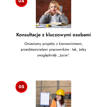
04
Konsultacje z kluczowymi osobami
Omawiamy projekty z kierownictwem,
przedstawicielami pracowników - tak, żeby
uwzględniały „życie”.
05