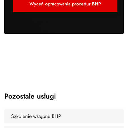
Wyceń opracowania procedur BHP
Pozostałe usługi
Szkolenie wstępne BHP