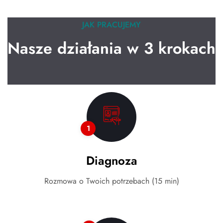
JAK PRACUJEMY
Nasze działania w 3 krokach
1
Diagnoza
Rozmowa o Twoich potrzebach (15 min)