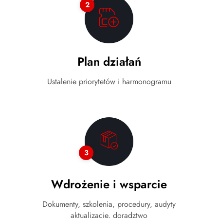
2
Plan działań
Ustalenie priorytetów i harmonogramu
3
Wdrożenie i wsparcie
Dokumenty, szkolenia, procedury, audyty
aktualizacje, doradztwo