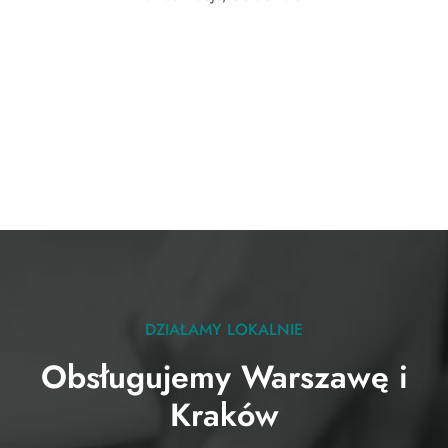
DZIAŁAMY LOKALNIE
Obsługujemy Warszawę i
Kraków