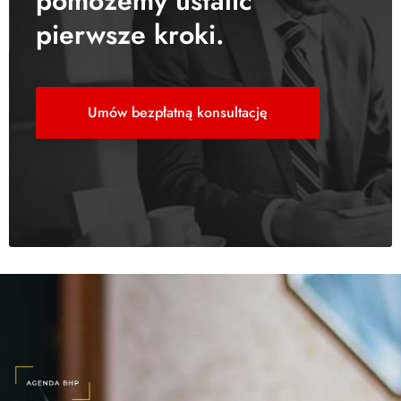
pomożemy ustalić
pierwsze kroki.
Umów bezpłatną konsultację