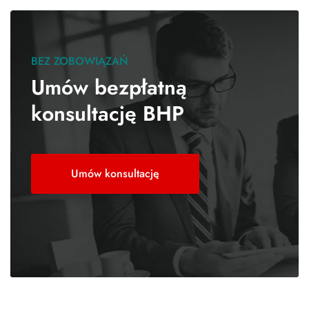
BEZ ZOBOWIĄZAŃ
Umów bezpłatną
konsultację BHP
Umów konsultację