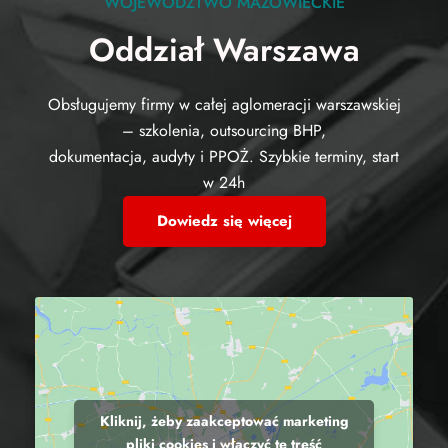
WOJEWÓDZTWO MAZOWIECKIE
Oddział Warszawa
Obsługujemy firmy w całej aglomeracji warszawskiej
– szkolenia, outsourcing BHP,
dokumentacja, audyty i PPOŻ. Szybkie terminy, start
w 24h
Dowiedz się więcej
Kliknij, żeby zaakceptować marketing
pliki cookies i włączyć tę treść