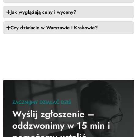
Jak wyglądają ceny i wyceny?
Czy działacie w Warszawie i Krakowie?
ZACZNIJMY DZIAŁAĆ DZIŚ
Wyślij zgłoszenie –
oddzwonimy w 15 min i