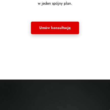
w jeden spójny plan.
Umów konsultację