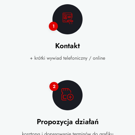
1
Kontakt
+ krótki wywiad telefoniczny / online
2
Propozycja działań
kosztorys i dopasowanie terminów do grafiku