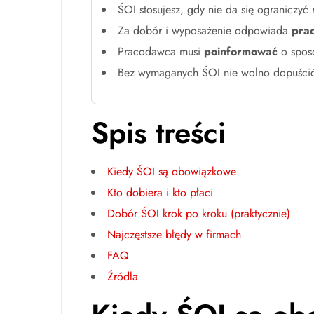
ŚOI stosujesz, gdy nie da się ograniczyć
Za dobór i wyposażenie odpowiada
pra
Pracodawca musi
poinformować
o sposo
Bez wymaganych ŚOI nie wolno dopuścić
Spis treści
Kiedy ŚOI są obowiązkowe
Kto dobiera i kto płaci
Dobór ŚOI krok po kroku (praktycznie)
Najczęstsze błędy w firmach
FAQ
Źródła