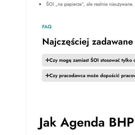
ŚOI „na papierze”, ale realnie nieużywane.
FAQ
Najczęściej zadawane 
Czy mogę zamiast ŚOI stosować tylko
Czy pracodawca może dopuścić praco
Jak Agenda BH