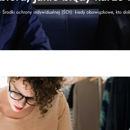
Środki ochrony indywidualnej (ŚOI): kiedy obowiązkowe, kto dobi