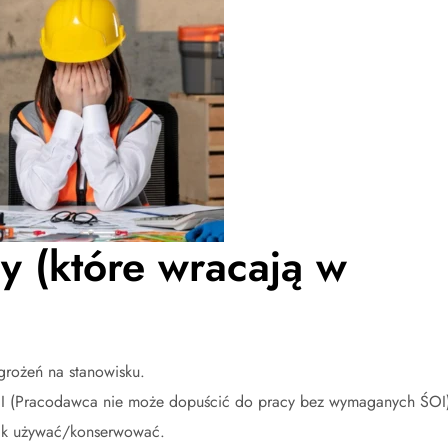
y (które wracają w
grożeń na stanowisku.
OI (Pracodawca nie może dopuścić do pracy bez wymaganych ŚOI
jak używać/konserwować.