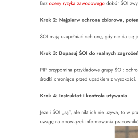
Bez
oceny ryzyka zawodowego
dobór ŚOI zwykl
Krok 2: Najpierw ochrona zbiorowa, pote
ŚOI mają uzupełniać ochronę, gdy nie da się j
Krok 3: Dopasuj ŚOI do realnych zagrożeń
PIP przypomina przykładowe grupy ŚOI: ochron
środki chroniące przed upadkiem z wysokości.
Krok 4: Instruktaż i kontrola używania
Jeżeli ŚOI „są”, ale nikt ich nie używa, to w p
uwagę na obowiązek informowania pracownikó