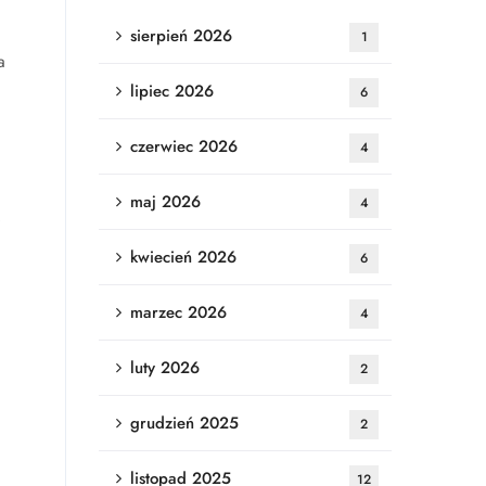
sierpień 2026
1
a
lipiec 2026
6
czerwiec 2026
4
maj 2026
4
kwiecień 2026
6
marzec 2026
4
luty 2026
2
grudzień 2025
2
listopad 2025
12