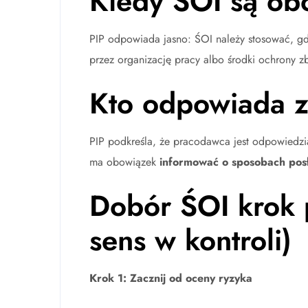
Kiedy ŚOI są o
PIP odpowiada jasno: ŚOI należy stosować, gd
przez organizację pracy albo środki ochrony z
Kto odpowiada z
PIP podkreśla, że pracodawca jest odpowiedzi
ma obowiązek
informować o sposobach posł
Dobór ŚOI krok 
sens w kontroli)
Krok 1: Zacznij od oceny ryzyka