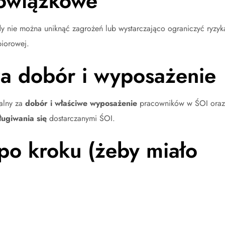
bowiązkowe
y nie można uniknąć zagrożeń lub wystarczająco ograniczyć ryzyk
biorowej.
a dobór i wyposażenie
alny za
dobór i właściwe wyposażenie
pracowników w ŚOI oraz
ugiwania się
dostarczanymi ŚOI.
po kroku (żeby miało