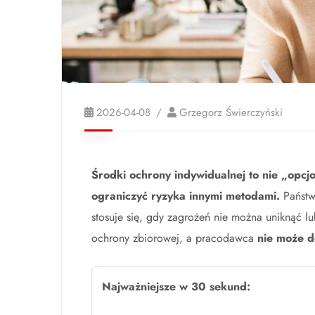
2026-04-08
Grzegorz Świerczyński
Środki ochrony indywidualnej to nie „opcj
ograniczyć ryzyka innymi metodami.
Państw
stosuje się, gdy zagrożeń nie można uniknąć l
ochrony zbiorowej, a pracodawca
nie może 
Najważniejsze w 30 sekund: