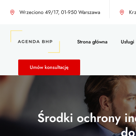
Wrzeciono 49/17, 01-950 Warszawa
Kr
Strona główna
Usługi
Umów konsultację
Środki ochrony in
do