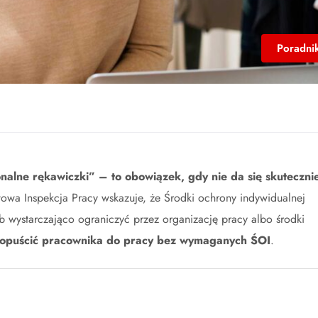
Poradni
onalne rękawiczki” – to obowiązek, gdy nie da się skuteczni
owa Inspekcja Pracy wskazuje, że Środki ochrony indywidualnej
ub wystarczająco ograniczyć przez organizację pracy albo środki
dopuścić pracownika do pracy bez wymaganych ŚOI
.