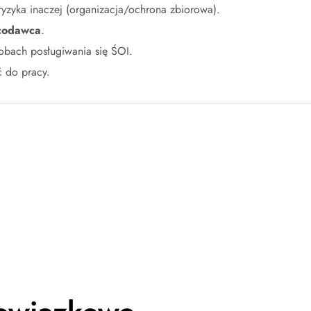
 ryzyka inaczej (organizacja/ochrona zbiorowa).
codawca
.
bach posługiwania się ŚOI.
 do pracy.