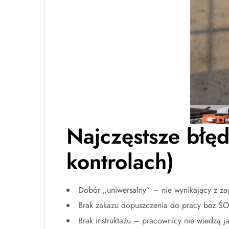
Najczęstsze błęd
kontrolach)
Dobór „uniwersalny” – nie wynikający z za
Brak zakazu dopuszczenia do pracy bez Ś
Brak instruktażu – pracownicy nie wiedzą 