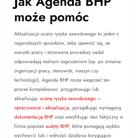
Jak Agenda BHP
może pomóc
Aktualizacja oceny ryzyka zawodowego to jeden z
najprostszych sposobów, żeby upewnić się, że
warunki pracy i stosowane procedury nadal
odpowiadają realnym zagrożeniom (np. po zmianie
organizacji pracy, stanowisk, maszyn czy
technologii). Agenda BHP może wesprzeć ten
proces kompleksowo: przygotowując lub
aktualizując
ocenę ryzyka zawodowego –
opracowanie i aktualizacja
, porządkując wymaganą
dokumentację BHP
oraz weryfikując stan faktyczny w
firmie poprzez
audyty BHP
, które pomagają szybko
wychwycić luki i wdrożyć działania korygujące.