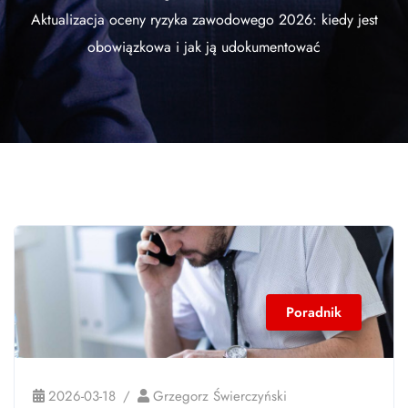
Aktualizacja oceny ryzyka zawodowego 2026: kiedy jest
obowiązkowa i jak ją udokumentować
Poradnik
2026-03-18
Grzegorz Świerczyński