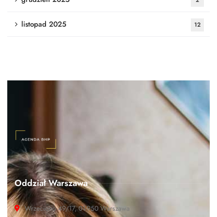
listopad 2025
12
Oddział Warszawa
Wrzeciono 49/17, 01-950 Warszawa