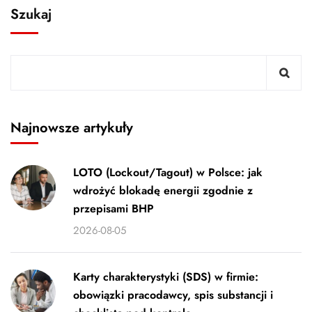
Szukaj
Najnowsze artykuły
LOTO (Lockout/Tagout) w Polsce: jak
wdrożyć blokadę energii zgodnie z
przepisami BHP
2026-08-05
Karty charakterystyki (SDS) w firmie:
obowiązki pracodawcy, spis substancji i