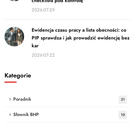
checklista pod kontrolę
2026-07-29
Ewidencja czasu pracy a lista obecności: co
PIP sprawdza i jak prowadzić ewidencję bez
kar
2026-07-22
Kategorie
Poradnik
31
Słownik BHP
10