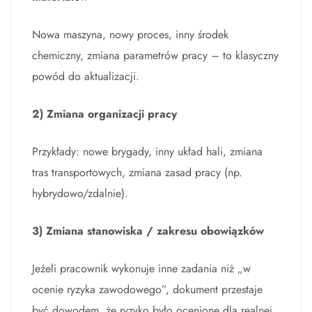
Nowa maszyna, nowy proces, inny środek
chemiczny, zmiana parametrów pracy – to klasyczny
powód do aktualizacji.
2) Zmiana organizacji pracy
Przykłady: nowe brygady, inny układ hali, zmiana
tras transportowych, zmiana zasad pracy (np.
hybrydowo/zdalnie).
3) Zmiana stanowiska / zakresu obowiązków
Jeżeli pracownik wykonuje inne zadania niż „w
ocenie ryzyka zawodowego”, dokument przestaje
być dowodem, że ryzyko było ocenione dla realnej