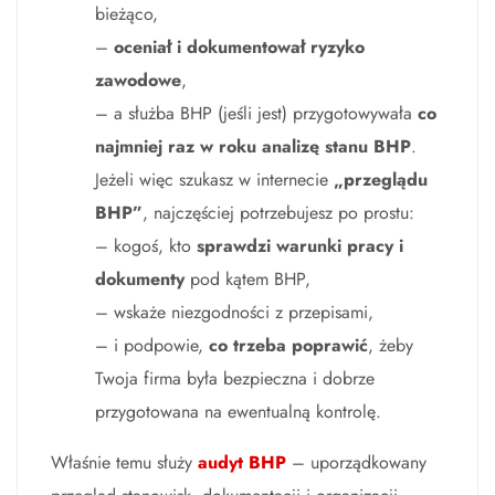
bieżąco,
–
oceniał i dokumentował ryzyko
zawodowe
,
– a służba BHP (jeśli jest) przygotowywała
co
najmniej raz w roku analizę stanu BHP
.
Jeżeli więc szukasz w internecie
„przeglądu
BHP”
, najczęściej potrzebujesz po prostu:
– kogoś, kto
sprawdzi warunki pracy i
dokumenty
pod kątem BHP,
– wskaże niezgodności z przepisami,
– i podpowie,
co trzeba poprawić
, żeby
Twoja firma była bezpieczna i dobrze
przygotowana na ewentualną kontrolę.
Właśnie temu służy
audyt BHP
– uporządkowany