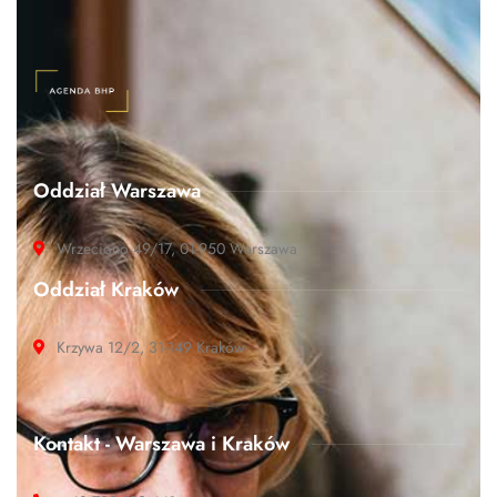
Oddział Warszawa
Wrzeciono 49/17, 01-950 Warszawa
Oddział Kraków
Krzywa 12/2, 31-149 Kraków
Kontakt - Warszawa i Kraków