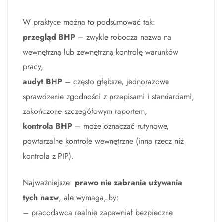
W praktyce można to podsumować tak:
przegląd BHP
– zwykle robocza nazwa na
wewnętrzną lub zewnętrzną kontrolę warunków
pracy,
audyt BHP
– często głębsze, jednorazowe
sprawdzenie zgodności z przepisami i standardami,
zakończone szczegółowym raportem,
kontrola BHP
– może oznaczać rutynowe,
powtarzalne kontrole wewnętrzne (inna rzecz niż
kontrola z PIP).
Najważniejsze:
prawo nie zabrania używania
tych nazw
, ale wymaga, by:
– pracodawca realnie zapewniał bezpieczne