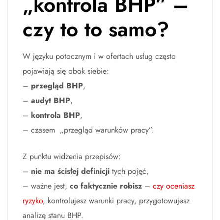
„kontrola BHP” –
czy to to samo?
W języku potocznym i w ofertach usług często
pojawiają się obok siebie:
–
przegląd BHP
,
–
audyt BHP
,
–
kontrola BHP
,
– czasem „przegląd warunków pracy”.
Z punktu widzenia przepisów:
–
nie ma ścisłej definicji
tych pojęć,
– ważne jest,
co faktycznie robisz
–
czy oceniasz
ryzyko
, kontrolujesz warunki pracy, przygotowujesz
analizę stanu BHP.