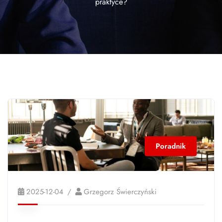
praktyce?
Poradnik
2025-12-04
Grzegorz Świerczyński