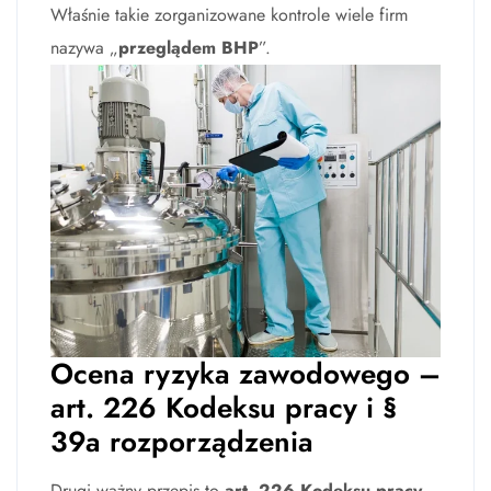
Właśnie takie zorganizowane kontrole wiele firm
nazywa „
przeglądem BHP
”.
Ocena ryzyka zawodowego –
art. 226 Kodeksu pracy i §
39a rozporządzenia
Drugi ważny przepis to
art. 226 Kodeksu pracy