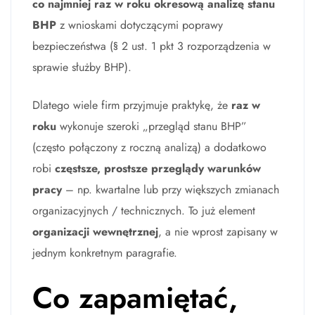
co najmniej raz w roku okresową analizę stanu
BHP
z wnioskami dotyczącymi poprawy
bezpieczeństwa (§ 2 ust. 1 pkt 3 rozporządzenia w
sprawie służby BHP).
Dlatego wiele firm przyjmuje praktykę, że
raz w
roku
wykonuje szeroki „przegląd stanu BHP”
(często połączony z roczną analizą) a dodatkowo
robi
częstsze, prostsze przeglądy warunków
pracy
– np. kwartalne lub przy większych zmianach
organizacyjnych / technicznych. To już element
organizacji wewnętrznej
, a nie wprost zapisany w
jednym konkretnym paragrafie.
Co zapamiętać,