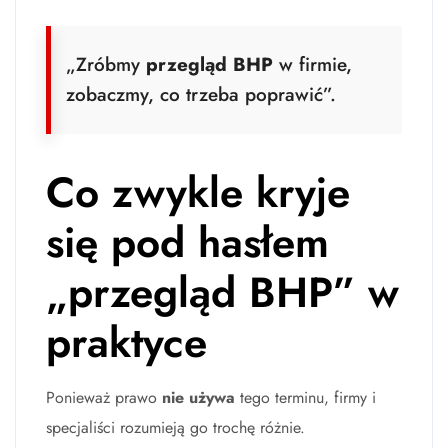
„Zróbmy
przegląd BHP
w firmie,
zobaczmy, co trzeba poprawić”.
Co zwykle kryje
się pod hasłem
„przegląd BHP” w
praktyce
Ponieważ prawo
nie używa
tego terminu, firmy i
specjaliści rozumieją go trochę różnie.