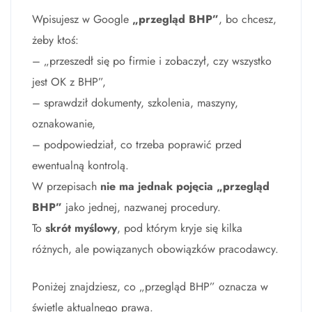
Wpisujesz w Google
„przegląd BHP”
, bo chcesz,
żeby ktoś:
– „przeszedł się po firmie i zobaczył, czy wszystko
jest OK z BHP”,
– sprawdził dokumenty, szkolenia, maszyny,
oznakowanie,
– podpowiedział, co trzeba poprawić przed
ewentualną kontrolą.
W przepisach
nie ma jednak pojęcia „przegląd
BHP”
jako jednej, nazwanej procedury.
To
skrót myślowy
, pod którym kryje się kilka
różnych, ale powiązanych obowiązków pracodawcy.
Poniżej znajdziesz, co „przegląd BHP” oznacza w
świetle aktualnego prawa.