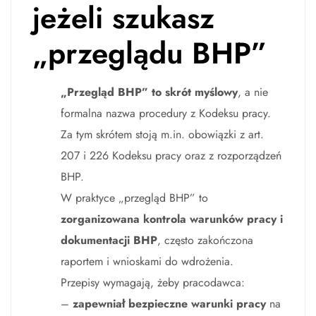
jeżeli szukasz
„przeglądu BHP”
„Przegląd BHP” to skrót myślowy
, a nie
formalna nazwa procedury z Kodeksu pracy.
Za tym skrótem stoją m.in. obowiązki z art.
207 i 226 Kodeksu pracy oraz z rozporządzeń
BHP.
W praktyce „przegląd BHP” to
zorganizowana kontrola warunków pracy i
dokumentacji BHP
, często zakończona
raportem i wnioskami do wdrożenia.
Przepisy wymagają, żeby pracodawca:
–
zapewniał bezpieczne warunki pracy
na