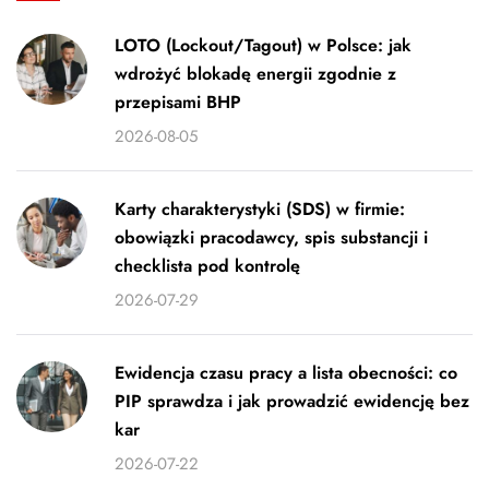
LOTO (Lockout/Tagout) w Polsce: jak
wdrożyć blokadę energii zgodnie z
przepisami BHP
2026-08-05
Karty charakterystyki (SDS) w firmie:
obowiązki pracodawcy, spis substancji i
checklista pod kontrolę
2026-07-29
Ewidencja czasu pracy a lista obecności: co
PIP sprawdza i jak prowadzić ewidencję bez
kar
2026-07-22