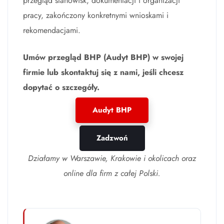
przegląd stanowisk, dokumentacji i organizacji
pracy, zakończony konkretnymi wnioskami i
rekomendacjami.
Umów przegląd BHP (Audyt BHP) w swojej
firmie lub skontaktuj się z nami, jeśli chcesz
dopytać o szczegóły.
Audyt BHP
Zadzwoń
Działamy w Warszawie, Krakowie i okolicach oraz
online dla firm z całej Polski.