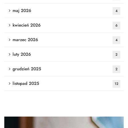
maj 2026
4
kwiecień 2026
6
marzec 2026
4
luty 2026
2
grudzień 2025
2
listopad 2025
12