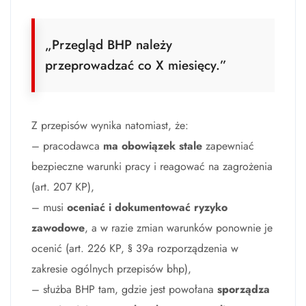
„Przegląd BHP należy
przeprowadzać co X miesięcy.”
Z przepisów wynika natomiast, że:
– pracodawca
ma obowiązek stale
zapewniać
bezpieczne warunki pracy i reagować na zagrożenia
(art. 207 KP),
– musi
oceniać i dokumentować ryzyko
zawodowe
, a w razie zmian warunków ponownie je
ocenić (art. 226 KP, § 39a rozporządzenia w
zakresie ogólnych przepisów bhp),
– służba BHP tam, gdzie jest powołana
sporządza