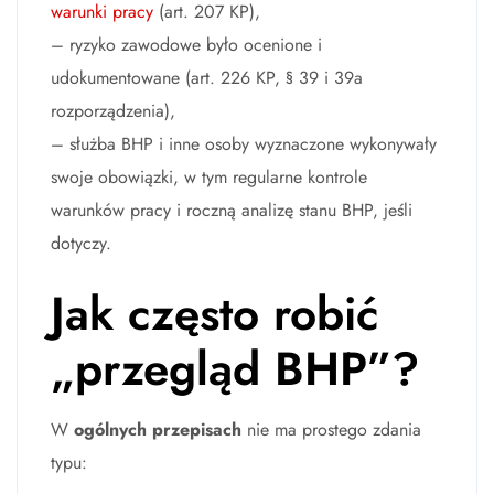
warunki pracy
(art. 207 KP),
– ryzyko zawodowe było ocenione i
udokumentowane (art. 226 KP, § 39 i 39a
rozporządzenia),
– służba BHP i inne osoby wyznaczone wykonywały
swoje obowiązki, w tym regularne kontrole
warunków pracy i roczną analizę stanu BHP, jeśli
dotyczy.
Jak często robić
„przegląd BHP”?
W
ogólnych przepisach
nie ma prostego zdania
typu: