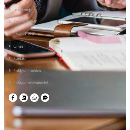
Lokalizacje
Poradnik BHP
Słownik BHP
O nas
Kontakt
Polityka cookies
Polityka prywatności