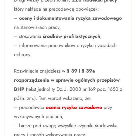
który nakłada na pracodawcę obowiązek:
–
oceny i dokumentowania ryzyka zawodowego
na stanowiskach pracy,
– stosowania
środków profilaktycznych
,
– informowania pracowników o ryzyku i zasadach
ochrony.
Rozwinięcie znajdziesz w
§ 39 i § 39a
rozporządzenia w sprawie ogólnych przepisów
BHP
(tekst jednolity Dz.U. 2003 nr 169 poz. 1650 z
późn. zm.). Tam wprost wskazano, że:
– pracodawca
ocenia ryzyko zawodowe
przy
wykonywanych pracach,
– bierze pod uwagę wszystkie czynniki środowiska
pracy i sposób wykonywania pracy,