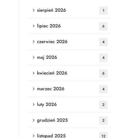
sierpień 2026
1
lipiec 2026
6
czerwiec 2026
4
maj 2026
4
kwiecień 2026
6
marzec 2026
4
luty 2026
2
grudzień 2025
2
listopad 2025
12