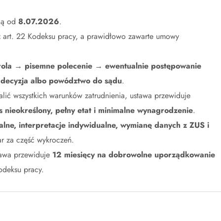
ują od
8.07.2026
.
 z art. 22 Kodeksu pracy, a prawidłowo zawarte umowy
rola → pisemne polecenie → ewentualnie postępowanie
decyzja albo powództwo do sądu
.
alić wszystkich warunków zatrudnienia, ustawa przewiduje
 nieokreślony, pełny etat i minimalne wynagrodzenie
.
alne, interpretacje indywidualne, wymianę danych z ZUS i
ar za część wykroczeń.
stawa przewiduje
12 miesięcy na dobrowolne uporządkowanie
odeksu pracy.