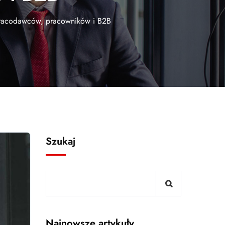
pracodawców, pracowników i B2B
Szukaj
Najnowsze artykuły