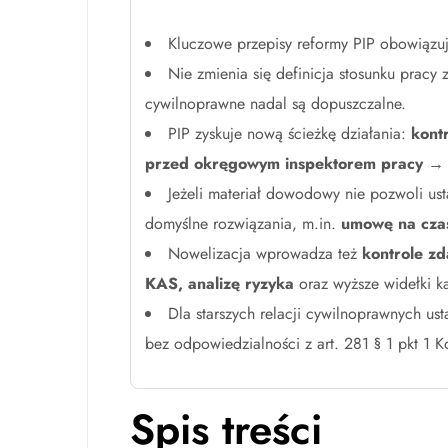
Kluczowe przepisy reformy PIP obowiąz
Nie zmienia się definicja stosunku pracy
cywilnoprawne nadal są dopuszczalne.
PIP zyskuje nową ścieżkę działania:
kont
przed okręgowym inspektorem pracy → 
Jeżeli materiał dowodowy nie pozwoli ust
domyślne rozwiązania, m.in.
umowę na czas
Nowelizacja wprowadza też
kontrole zd
KAS, analizę ryzyka
oraz wyższe widełki k
Dla starszych relacji cywilnoprawnych u
bez odpowiedzialności z art. 281 § 1 pkt 1 K
Spis treści