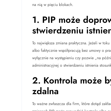
na nią w pięciu blokach.
1. PIP może doprow
stwierdzeniu istnie
To największa zmiana praktyczna. Jeżeli w toku
albo faktycznie współpracują bez umowy o prac
wyłącznie na wystąpieniu czy pozwie „na późn
administracyjnej o stwierdzeniu istnienia stosun
2. Kontrola może b
zdalna
To ważne zwłaszcza dla firm, które dotąd zakła