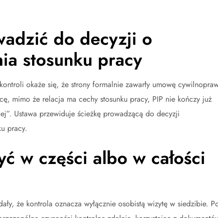
adzić do decyzji o
nia stosunku pracy
 kontroli okaże się, że strony formalnie zawarły umowę cywilnopra
ę, mimo że relacja ma cechy stosunku pracy, PIP nie kończy już
iej”. Ustawa przewiduje ścieżkę prowadzącą do decyzji
ku pracy.
yć w części albo w całości
dały, że kontrola oznacza wyłącznie osobistą wizytę w siedzibie. P