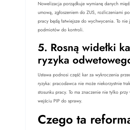
Nowelizacja porządkuje wymianę danych międz
umową, zgłoszeniem do ZUS, rozliczeniami p
pracy będą łatwiejsze do wychwycenia. To nie j
podmiotów do kontroli.
5. Rosną widełki ka
ryzyka odwetoweg
Ustawa podnosi część kar za wykroczenia prz
ryzyka: pracodawca nie może niekorzystnie tra
stosunku pracy. To ma znaczenie nie tylko prz
wejściu PIP do sprawy.
Czego ta reform