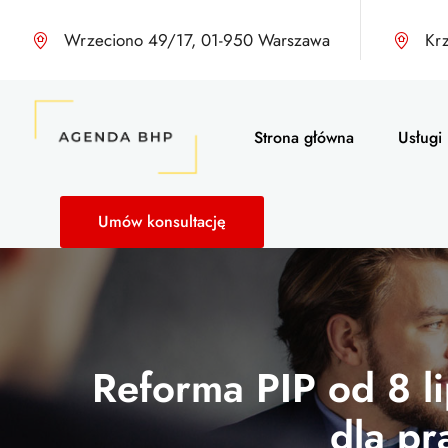
Wrzeciono 49/17, 01-950 Warszawa
Kr
Strona główna
Usługi
Umów konsultację
Reforma PIP od 8 l
dla p