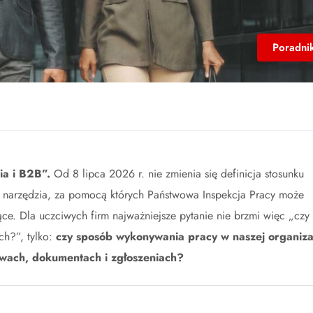
Poradni
ia i B2B”.
Od 8 lipca 2026 r. nie zmienia się definicja stosunku
st narzędzia, za pomocą których Państwowa Inspekcja Pracy może
e. Dla uczciwych firm najważniejsze pytanie nie brzmi więc „czy
ch?”, tylko:
czy sposób wykonywania pracy w naszej organiza
ach, dokumentach i zgłoszeniach?