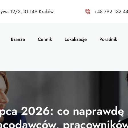
zywa 12/2, 31-149 Kraków
+48 792 132 4
Branże
Cennik
Lokalizacje
Poradnik
ipca 2026: co naprawdę 
racodawców, pracowników