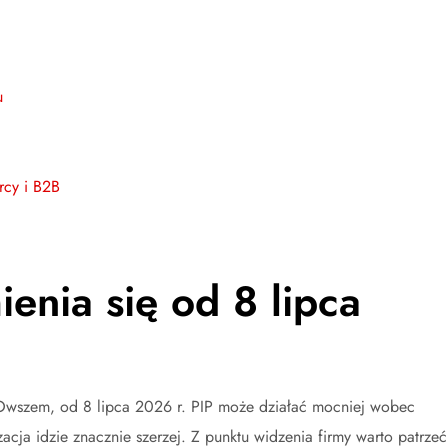
u
rcy i B2B
enia się od 8 lipca
u. Owszem, od 8 lipca 2026 r. PIP może działać mocniej wobec
ja idzie znacznie szerzej. Z punktu widzenia firmy warto patrzeć