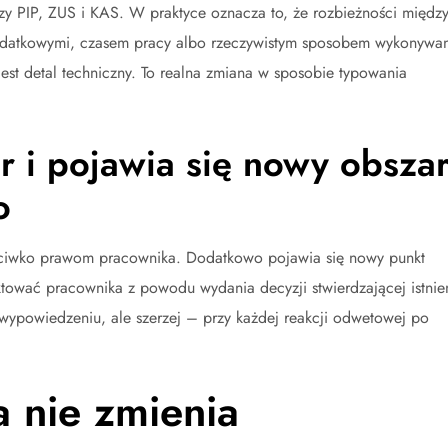
y PIP, ZUS i KAS. W praktyce oznacza to, że rozbieżności międz
odatkowymi, czasem pracy albo rzeczywistym sposobem wykonywa
est detal techniczny. To realna zmiana w sposobie typowania
r i pojawia się nowy obsza
o
eciwko prawom pracownika. Dodatkowo pojawia się nowy punkt
ktować pracownika z powodu wydania decyzji stwierdzającej istnie
y wypowiedzeniu, ale szerzej – przy każdej reakcji odwetowej po
a nie zmienia