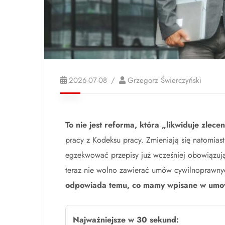
2026-07-08
Grzegorz Świerczyński
To nie jest reforma, która „likwiduje zlecen
pracy z Kodeksu pracy. Zmieniają się natomia
egzekwować przepisy już wcześniej obowiązując
teraz nie wolno zawierać umów cywilnoprawny
odpowiada temu, co mamy wpisane w umow
Najważniejsze w 30 sekund: