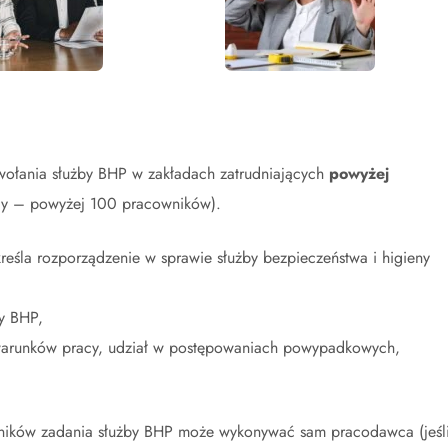
ołania służby BHP w zakładach zatrudniających
powyżej
y – powyżej 100 pracowników).
eśla rozporządzenie w sprawie służby bezpieczeństwa i higieny
by BHP,
a warunków pracy, udział w postępowaniach powypadkowych,
ników zadania służby BHP może wykonywać sam pracodawca (jeśl