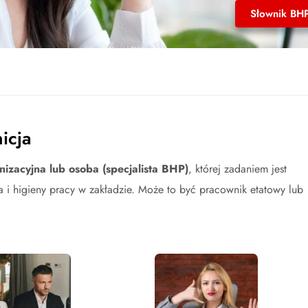
Słownik BH
icja
zacyjna lub osoba (specjalista BHP)
, której zadaniem jest
a i higieny pracy w zakładzie. Może to być pracownik etatowy lub