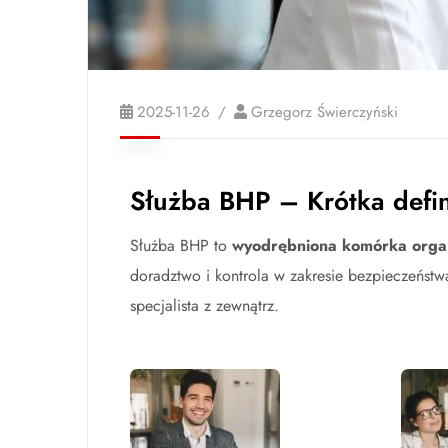
2025-11-26
Grzegorz Świerczyński
Służba BHP – Krótka defin
Służba BHP to
wyodrębniona komórka organi
doradztwo i kontrola w zakresie bezpieczeństw
specjalista z zewnątrz.