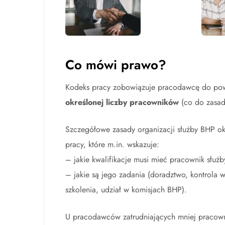
Co mówi prawo?
Kodeks pracy zobowiązuje pracodawcę do pow
określonej liczby pracowników
(co do zasad
Szczegółowe zasady organizacji służby BHP okr
pracy, które m.in. wskazuje:
– jakie kwalifikacje musi mieć pracownik służ
– jakie są jego zadania (doradztwo, kontrol
szkolenia, udział w komisjach BHP).
U pracodawców zatrudniających mniej pracow