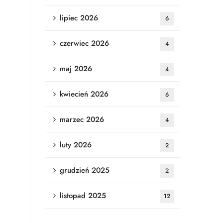
lipiec 2026
6
czerwiec 2026
4
maj 2026
4
kwiecień 2026
6
marzec 2026
4
luty 2026
2
grudzień 2025
2
listopad 2025
12