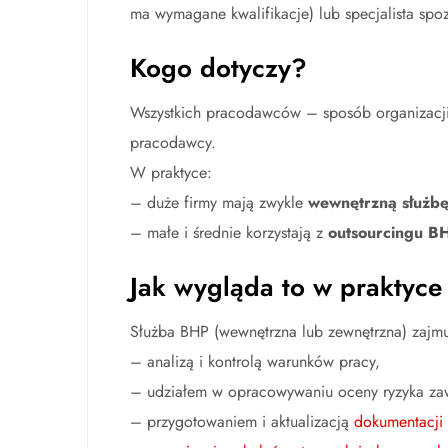
ma wymagane kwalifikacje) lub specjalista spo
Kogo dotyczy?
Wszystkich pracodawców – sposób organizacji s
pracodawcy.
W praktyce:
– duże firmy mają zwykle
wewnętrzną służb
– małe i średnie korzystają z
outsourcingu B
Jak wygląda to w praktyce
Służba BHP (wewnętrzna lub zewnętrzna) zajmuj
– analizą i kontrolą warunków pracy,
– udziałem w opracowywaniu oceny ryzyka z
– przygotowaniem i aktualizacją
dokumentacji