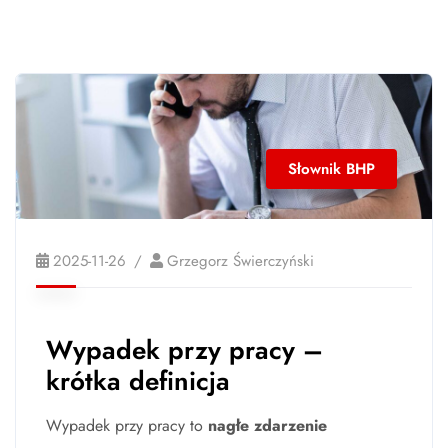
Słownik BHP
2025-11-26
Grzegorz Świerczyński
Wypadek przy pracy –
krótka definicja
Wypadek przy pracy to
nagłe zdarzenie