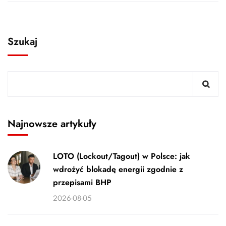
Szukaj
Najnowsze artykuły
LOTO (Lockout/Tagout) w Polsce: jak
wdrożyć blokadę energii zgodnie z
przepisami BHP
2026-08-05