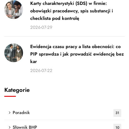
Karty charakterystyki (SDS) w firmie:
obowiązki pracodawcy, spis substancji i
checklista pod kontrolę
2026-07-29
Ewidencja czasu pracy a lista obecności: co
PIP sprawdza i jak prowadzić ewidencję bez
kar
2026-07-22
Kategorie
Poradnik
31
Słownik BHP
10