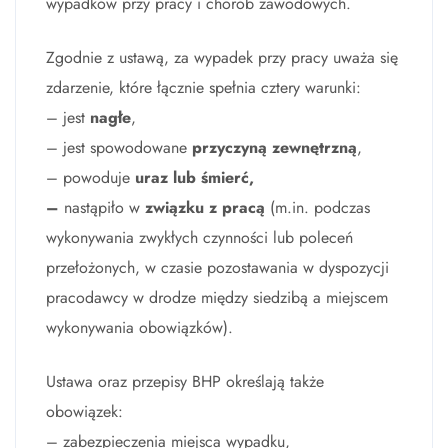
wypadków przy pracy i chorób zawodowych.
Zgodnie z ustawą, za wypadek przy pracy uważa się
zdarzenie, które łącznie spełnia cztery warunki:
– jest
nagłe
,
– jest spowodowane
przyczyną zewnętrzną
,
– powoduje
uraz lub śmierć,
–
nastąpiło w
związku z pracą
(m.in. podczas
wykonywania zwykłych czynności lub poleceń
przełożonych, w czasie pozostawania w dyspozycji
pracodawcy w drodze między siedzibą a miejscem
wykonywania obowiązków).
Ustawa oraz przepisy BHP określają także
obowiązek:
– zabezpieczenia miejsca wypadku,